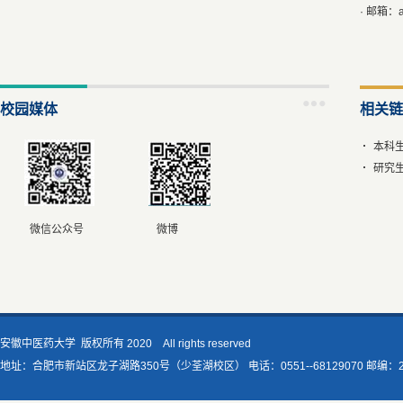
· 邮箱：a
校园媒体
相关链
本科
研究
微信公众号 微博
安徽中医药大学 版权所有 2020 All rights reserved
地址：合肥市新站区龙子湖路350号（少荃湖校区） 电话：0551--68129070 邮编：230