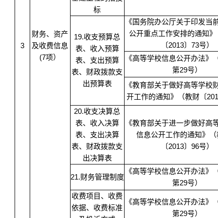
标
《国务院办公厅关于印发当
公开重点工作安排的通知》
财务、资产
19.收支预算总
〔2013〕73号）
3
及收费信息
表、收入预算
(7项）
《高等学校信息公开办法》
表、支出预算
第29号）
表、财政拨款支
出预算表
《教育部关于做好高等学校
开工作的通知》（教财〔201
20.收支决算总
表、收入决算
《教育部关于进一步做好高
表、支出决算
信息公开工作的通知》（
表、财政拨款支
〔2013〕96号）
出决算表
《高等学校信息公开办法》
21.财务管理制度
第29号）
收费项目、收费
《高等学校信息公开办法》
依据、收费标准
第29号）