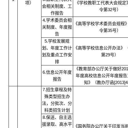
项）
《学校教职工代表大会规定
会相关制度、工
令第32号）
作报告
4.学术委员会相
《高等学校学术委员会规程
关制度、年度报
令第35号）
告
5.学校发展规
划、年度工作计
《高等学校信息公开办法》
划及重点工作安
第29号）
排
《教育部办公厅关于做好2012
6.信息公开年度
年度高校信息公开年度报告
报告
知》（教办厅函[2013]4
7.招生章程及特
殊类型招生办
法，分批次、分
科类招生计划
8.保送、自主选
拔录取、高水平
《国务院办公厅关于印发当