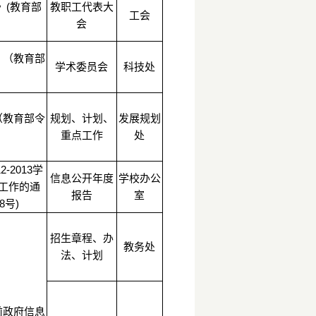
》(教育部
教职工代表大
工会
会
》（教育部
学术委员会
科技处
（教育部令
规划、计划、
发展规划
重点工作
处
-2013学
信息公开年度
学校办公
工作的通
报告
室
8号)
招生章程、办
教务处
法、计划
前政府信息