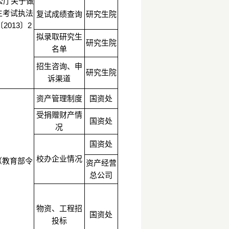
办公厅关于做
生考试执法
复试成绩查询
研究生院
013〕2
拟录取研究生
研究生院
名单
招生咨询、申
研究生院
诉渠道
资产管理制度
国资处
受捐赠财产情
国资处
况
国资处
校办企业情况
（教育部令
资产经营
总公司
物资、工程招
国资处
投标