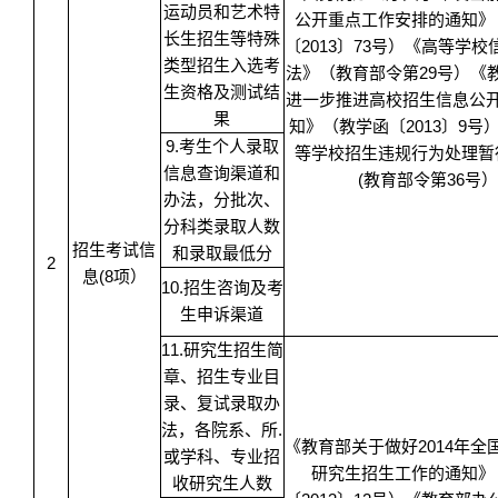
运动员和艺术特
公开重点工作安排的通知》
长生招生等特殊
〔2013〕73号）《高等学
类型招生入选考
法》（教育部令第29号）《
生资格及测试结
进一步推进高校招生信息公
果
知》（教学函〔2013〕9号
9.考生个人录取
等学校招生违规行为处理暂
信息查询渠道和
(教育部令第36号）
办法，分批次、
分科类录取人数
招生考试信
和录取最低分
2
息(8项）
10.招生咨询及考
生申诉渠道
11.研究生招生简
章、招生专业目
录、复试录取办
法，各院系、所.
《教育部关于做好2014年全
或学科、专业招
研究生招生工作的通知》
收研究生人数