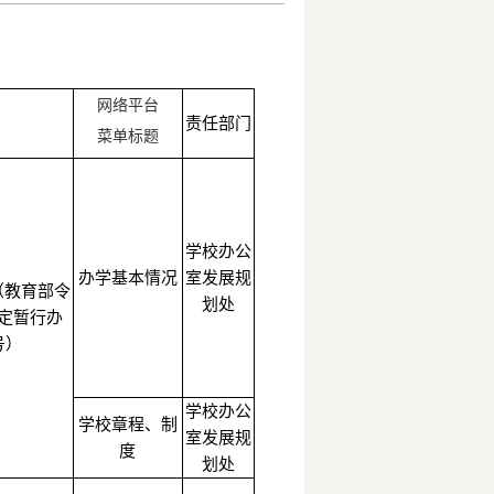
网络平
台
责任部门
菜单标题
学校办公
办学基本情况
室发展规
（教育部令
划处
制定暂行办
号）
学校办公
学校章程、制
室发展规
度
划处