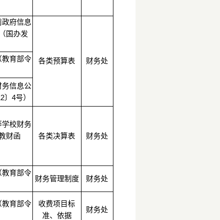
前政府信息
（国办发
（教育部令
各类预算表
财务处
财务信息公
2〕4号）
等学校财务
教财函
各类决算表
财务处
（教育部令
财务管理制度
财务处
（教育部令
收费项目标
财务处
准、依据