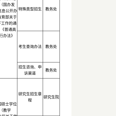
（国办发
特殊类型招生
教务处
校信息公开办
教育部关于
开工作的通
）《普通高
行办法》
考生查询办法
教务处
招生咨询、申
教务处
诉渠道
研究生招生章
研究生院
程
国硕士学位
（教学