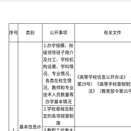
序号
类别
公开事项
有关文件
1.办学规模、校
级领导班子简介
及分工、学校机
构设置、学科情
况、专业情况、
《高等学校信息公开办法》
各类在校生情
第29号）《高等学校章程
况、教师和专业
法》（教育部令第31
技术人员数量等
办学基本情况
2.学校章程及制
定的各项规章制
度
基本信息(6
1
3.教职工代表大